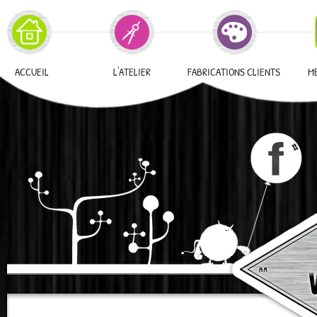
ACCUEIL
L'ATELIER
FABRICATIONS CLIENTS
M