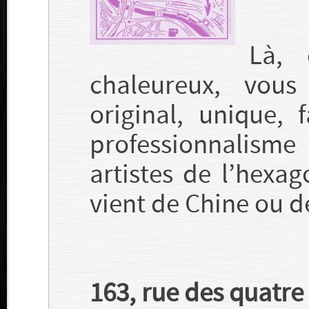
Là, 
chaleureux, vou
original, unique,
professionnalisme 
artistes de l’hexag
vient de Chine ou d
163, rue des quatre