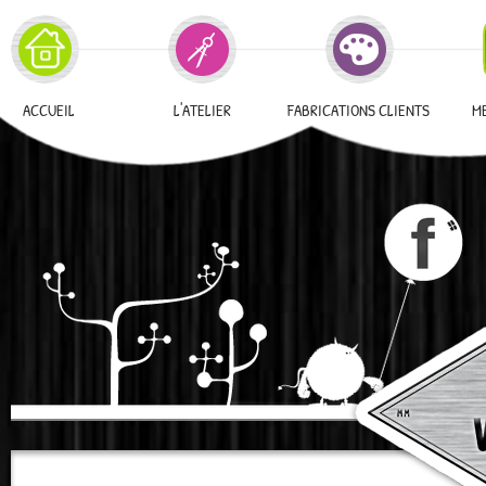
ACCUEIL
L'ATELIER
FABRICATIONS CLIENTS
M