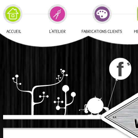
ACCUEIL
L'ATELIER
FABRICATIONS CLIENTS
M