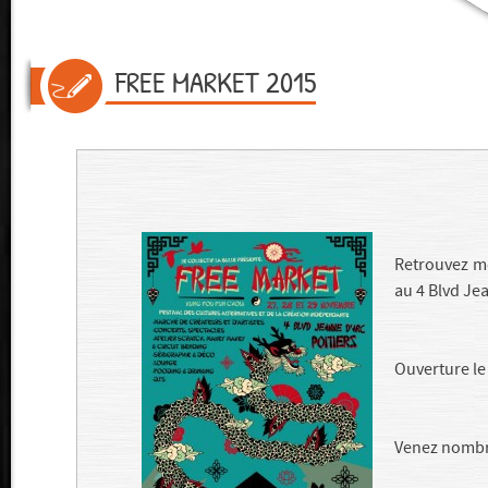
FREE MARKET 2015
Retrouvez m
au 4 Blvd Je
Ouverture le
Venez nombr